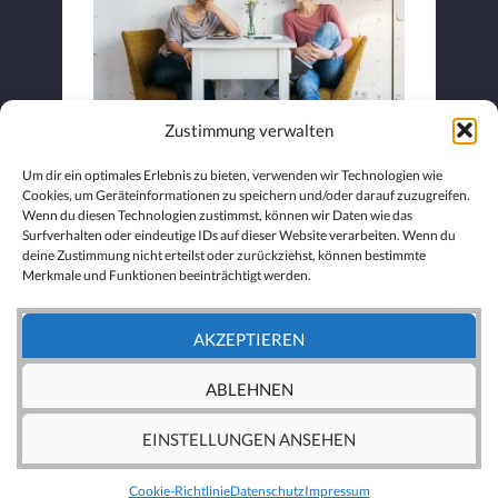
Zustimmung verwalten
Carmen – Luca Tanzprojekt
Um dir ein optimales Erlebnis zu bieten, verwenden wir Technologien wie
Cookies, um Geräteinformationen zu speichern und/oder darauf zuzugreifen.
Wenn du diesen Technologien zustimmst, können wir Daten wie das
Surfverhalten oder eindeutige IDs auf dieser Website verarbeiten. Wenn du
deine Zustimmung nicht erteilst oder zurückziehst, können bestimmte
Merkmale und Funktionen beeinträchtigt werden.
AKZEPTIEREN
ABLEHNEN
EINSTELLUNGEN ANSEHEN
®
DESIGNED & POWERED BY
3PODI
Cookie-Richtlinie
Datenschutz
Impressum