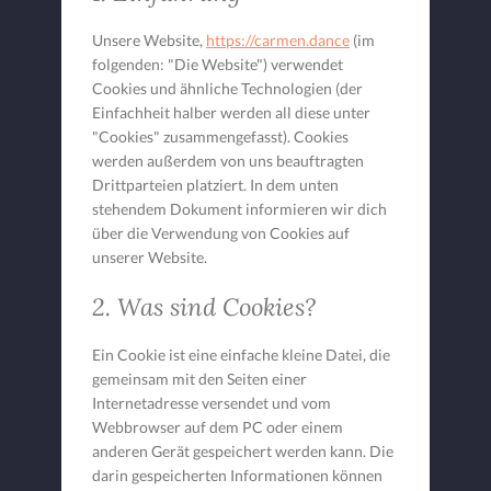
Unsere Website,
https://carmen.dance
(im
folgenden: "Die Website") verwendet
Cookies und ähnliche Technologien (der
Einfachheit halber werden all diese unter
"Cookies" zusammengefasst). Cookies
werden außerdem von uns beauftragten
Drittparteien platziert. In dem unten
stehendem Dokument informieren wir dich
über die Verwendung von Cookies auf
unserer Website.
2. Was sind Cookies?
Ein Cookie ist eine einfache kleine Datei, die
gemeinsam mit den Seiten einer
Internetadresse versendet und vom
Webbrowser auf dem PC oder einem
anderen Gerät gespeichert werden kann. Die
darin gespeicherten Informationen können