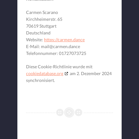
Carmen Scarano
Kirchheimerstr. 65
70619 Stuttgart
Deutschland
Website:
https://carmen.dance
E-Mail:
mail@
carmen.dance
Telefonnummer: 01727073725
Diese Cookie-Richtlinie wurde mit
cookiedatabase.org
am 2. Dezember 2024
synchronisiert.