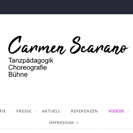
Scarano
grafie – Bühne
FIE
PRESSE
AKTUELL
REFERENZEN
VIDEOS
IMPRESSUM