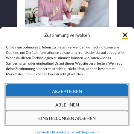
Zustimmung verwalten
Carmen – Luca Tanzprojekt
Um dir ein optimales Erlebnis zu bieten, verwenden wir Technologien wie
Cookies, um Geräteinformationen zu speichern und/oder darauf zuzugreifen.
Wenn du diesen Technologien zustimmst, können wir Daten wie das
Surfverhalten oder eindeutige IDs auf dieser Website verarbeiten. Wenn du
deine Zustimmung nicht erteilst oder zurückziehst, können bestimmte
Merkmale und Funktionen beeinträchtigt werden.
AKZEPTIEREN
ABLEHNEN
EINSTELLUNGEN ANSEHEN
®
DESIGNED & POWERED BY
3PODI
Cookie-Richtlinie
Datenschutz
Impressum